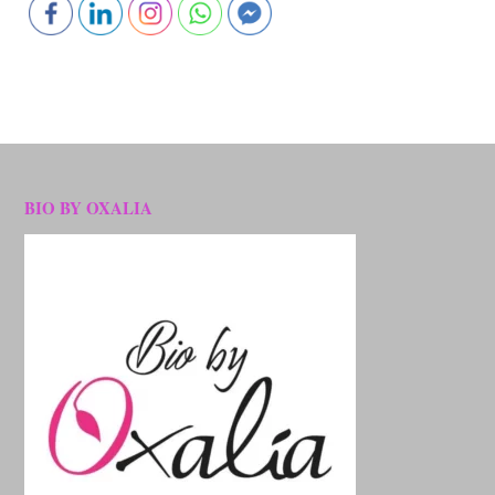
BIO BY OXALIA