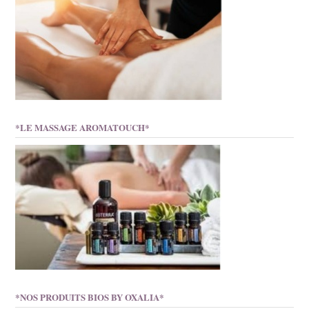
*LE MASSAGE AROMATOUCH*
*NOS PRODUITS BIOS BY OXALIA*