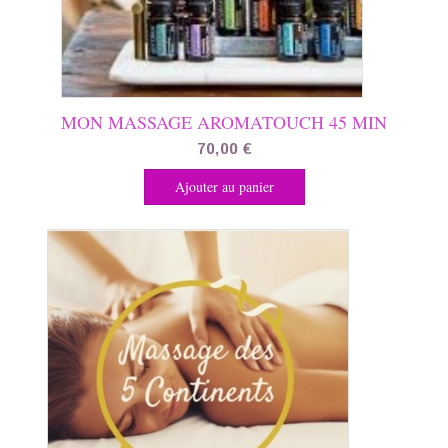
MON MASSAGE AROMATOUCH 45 MIN
70,00
€
Ajouter au panier