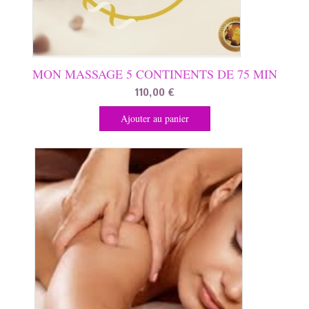
MON MASSAGE 5 CONTINENTS DE 75 MIN
110,00
€
Ajouter au panier