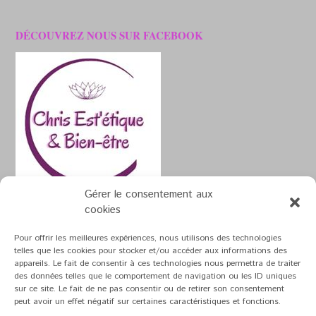
DÉCOUVREZ NOUS SUR FACEBOOK
Gérer le consentement aux
cookies
Pour offrir les meilleures expériences, nous utilisons des technologies
telles que les cookies pour stocker et/ou accéder aux informations des
appareils. Le fait de consentir à ces technologies nous permettra de traiter
Theme by
Out the Box
des données telles que le comportement de navigation ou les ID uniques
sur ce site. Le fait de ne pas consentir ou de retirer son consentement
Mentions Légales
peut avoir un effet négatif sur certaines caractéristiques et fonctions.