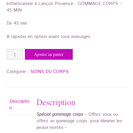
esthéticienne à Lançon Provence : GOMMAGE CORPS –
45 MIN
De 45 min
A rajouter en option avant tous massages
quantité
Ajouter au panier
de
MON
GOMMAGE
Catégorie :
SOINS DU CORPS
CORPS
+
HYDRATATION
45
Description
Descriptio
MIN
n
Spécial gommage corps
– Offrez vous ou
offrez un gommage corps pour éliminer les
peaux mortes –