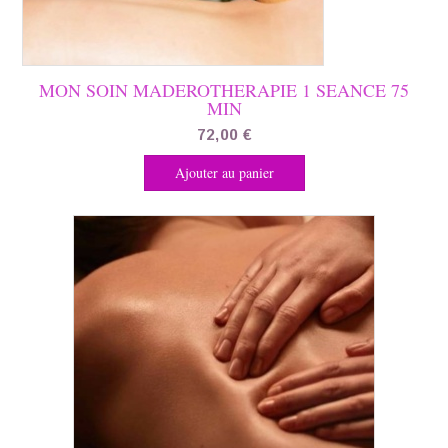
MON SOIN MADEROTHERAPIE 1 SEANCE 75
MIN
72,00
€
Ajouter au panier