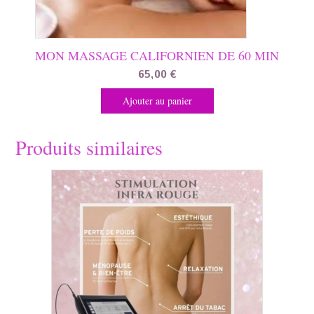
MON MASSAGE CALIFORNIEN DE 60 MIN
65,00
€
Ajouter au panier
Produits similaires