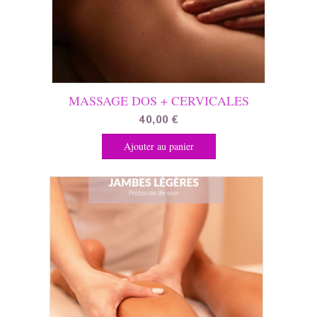
MASSAGE DOS + CERVICALES
40,00
€
Ajouter au panier