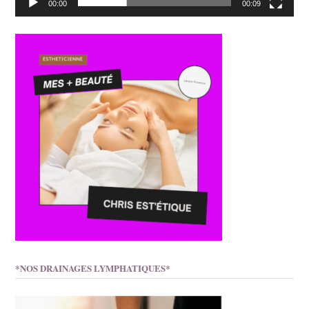
00:00
00:09
*NOS DRAINAGES LYMPHATIQUES*