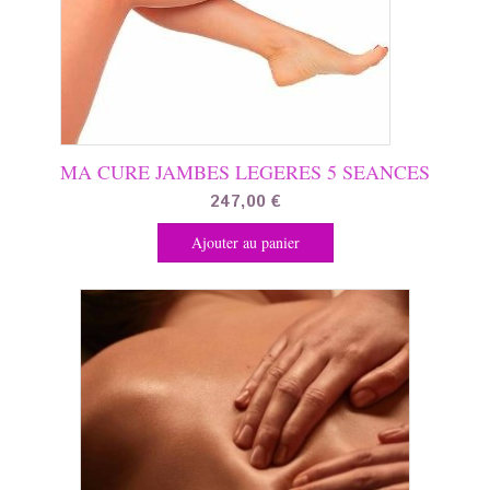
MA CURE JAMBES LEGERES 5 SEANCES
247,00
€
Ajouter au panier