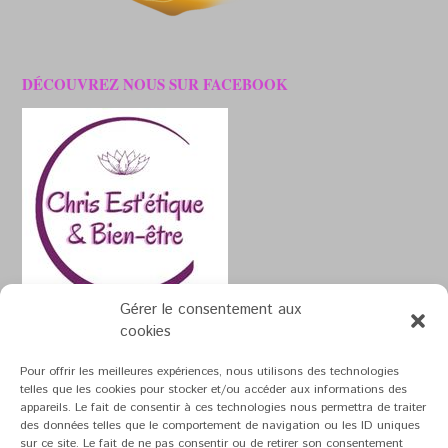
DÉCOUVREZ NOUS SUR FACEBOOK
Gérer le consentement aux
cookies
Pour offrir les meilleures expériences, nous utilisons des technologies
telles que les cookies pour stocker et/ou accéder aux informations des
appareils. Le fait de consentir à ces technologies nous permettra de traiter
Theme by
Out the Box
des données telles que le comportement de navigation ou les ID uniques
sur ce site. Le fait de ne pas consentir ou de retirer son consentement
Mentions Légales