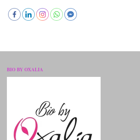
BIO BY OXALIA