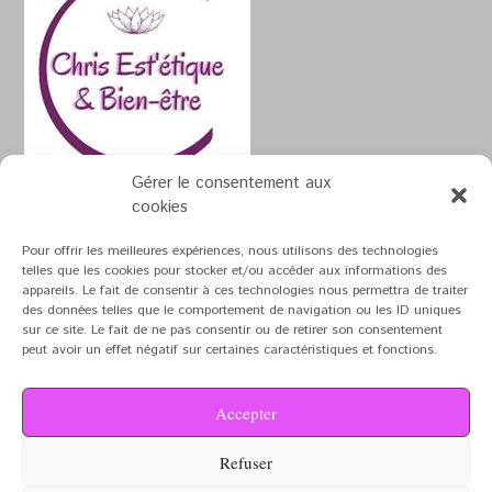
Gérer le consentement aux
cookies
Pour offrir les meilleures expériences, nous utilisons des technologies
telles que les cookies pour stocker et/ou accéder aux informations des
appareils. Le fait de consentir à ces technologies nous permettra de traiter
Theme by
Out the Box
des données telles que le comportement de navigation ou les ID uniques
sur ce site. Le fait de ne pas consentir ou de retirer son consentement
Mentions Légales
peut avoir un effet négatif sur certaines caractéristiques et fonctions.
Accepter
Refuser