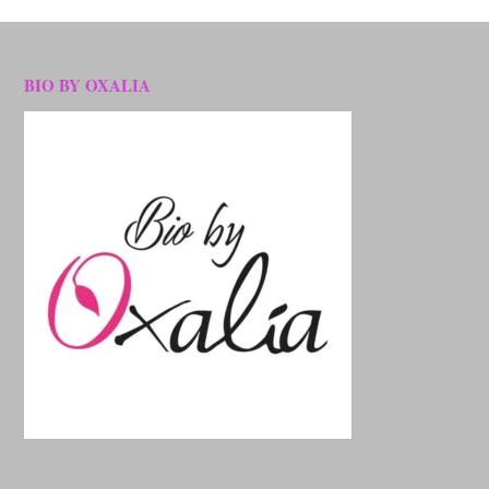
BIO BY OXALIA