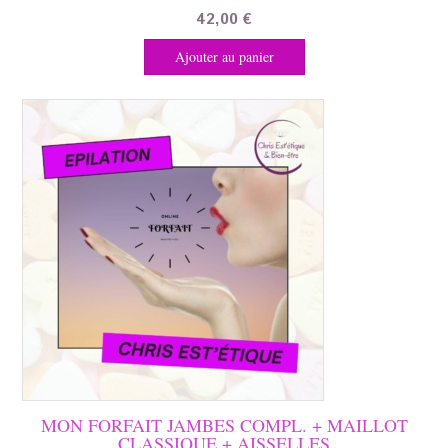
42,00
€
Ajouter au panier
MON FORFAIT JAMBES COMPL. + MAILLOT
CLASSIQUE + AISSELLES