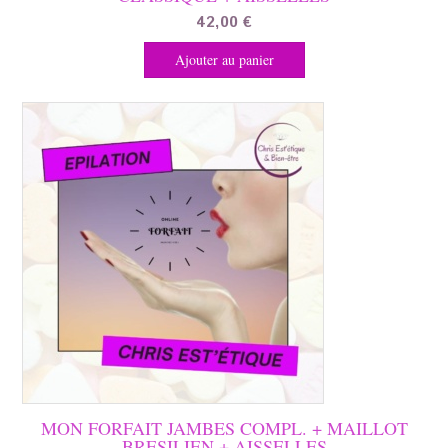
42,00
€
Ajouter au panier
MON FORFAIT JAMBES COMPL. + MAILLOT
BRESILIEN + AISSELLES