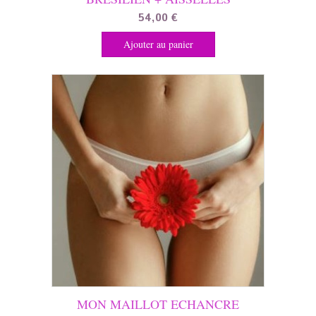
54,00
€
Ajouter au panier
MON MAILLOT ECHANCRE