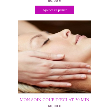
60,00
€
Ajouter au panier
MON SOIN COUP D’ECLAT 30 MIN
40,00
€