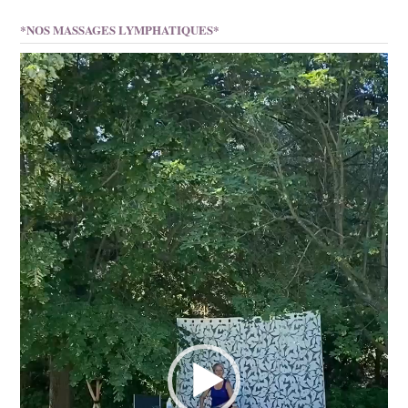
*NOS MASSAGES LYMPHATIQUES*
Lecteur
vidéo