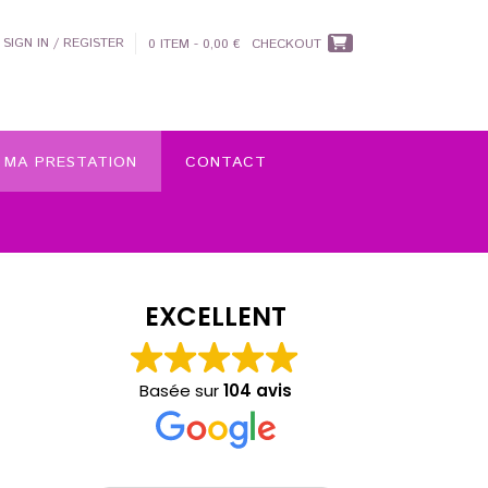
SIGN IN / REGISTER
0 ITEM - 0,00 €
CHECKOUT
R MA PRESTATION
CONTACT
EXCELLENT
Basée sur
104 avis