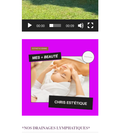
00:00
00:09
*NOS DRAINAGES LYMPHATIQUES*