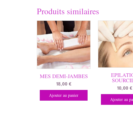
Produits similaires
EPILATI
MES DEMI-JAMBES
SOURCI
18,00
€
10,00
€
Ajouter au panier
Ajouter au pa