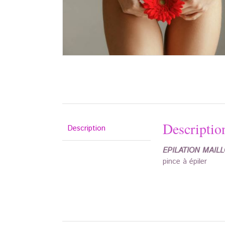
Descriptio
Description
EPILATION MAI
pince à épiler