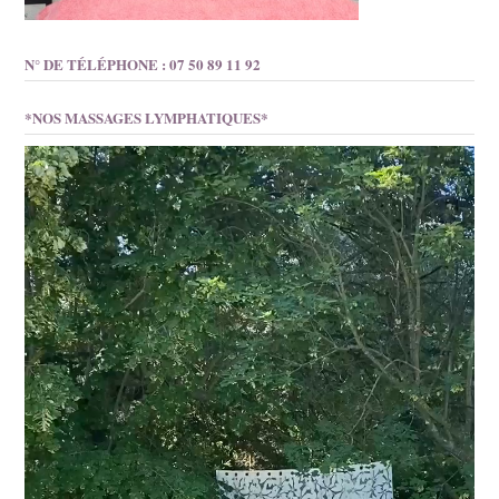
N° DE TÉLÉPHONE : 07 50 89 11 92
*NOS MASSAGES LYMPHATIQUES*
Lecteur
vidéo