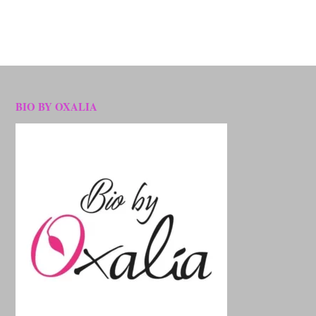
BIO BY OXALIA