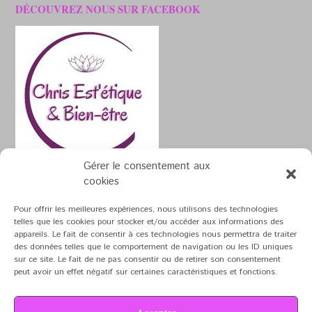
DÉCOUVREZ NOUS SUR FACEBOOK
Gérer le consentement aux
cookies
Pour offrir les meilleures expériences, nous utilisons des technologies
telles que les cookies pour stocker et/ou accéder aux informations des
appareils. Le fait de consentir à ces technologies nous permettra de traiter
Theme by
Out the Box
des données telles que le comportement de navigation ou les ID uniques
sur ce site. Le fait de ne pas consentir ou de retirer son consentement
Mentions Légales
peut avoir un effet négatif sur certaines caractéristiques et fonctions.
Accepter