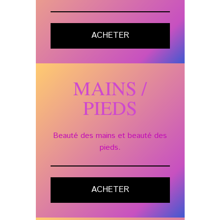
ACHETER
MAINS /
PIEDS
Beauté des mains et beauté des
pieds.
ACHETER