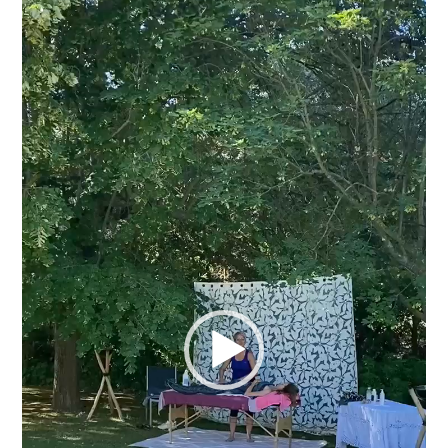
Lecteur
vidéo