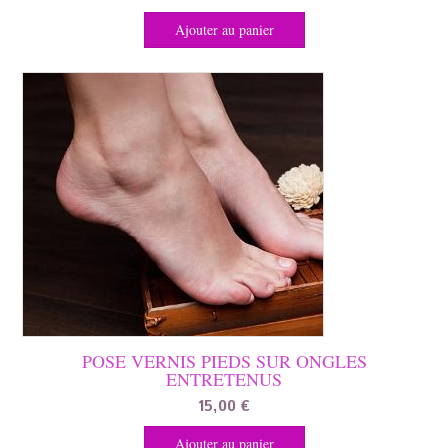
Ajouter au panier
POSE VERNIS PIEDS SUR ONGLES
ENTRETENUS
15,00
€
Ajouter au panier