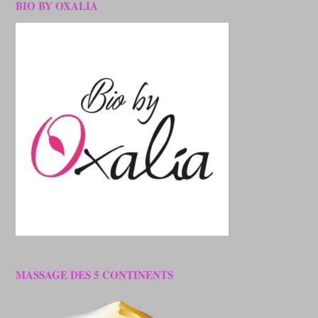
BIO BY OXALIA
MASSAGE DES 5 CONTINENTS