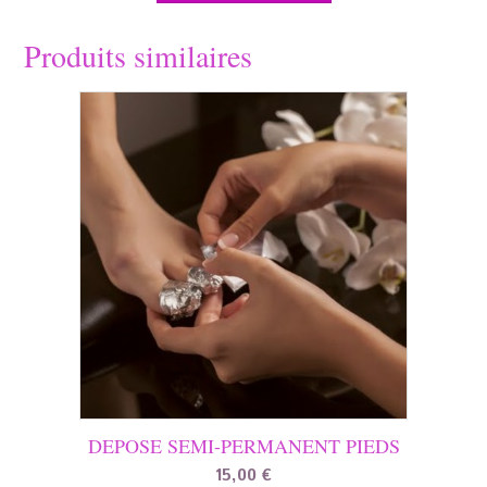
Produits similaires
DEPOSE SEMI-PERMANENT PIEDS
15,00
€