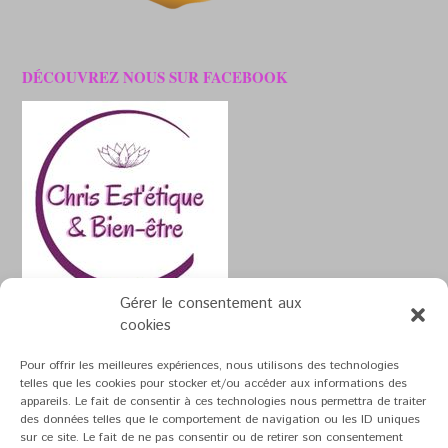
DÉCOUVREZ NOUS SUR FACEBOOK
Gérer le consentement aux
cookies
Pour offrir les meilleures expériences, nous utilisons des technologies
telles que les cookies pour stocker et/ou accéder aux informations des
appareils. Le fait de consentir à ces technologies nous permettra de traiter
Theme by
Out the Box
des données telles que le comportement de navigation ou les ID uniques
sur ce site. Le fait de ne pas consentir ou de retirer son consentement
Mentions Légales