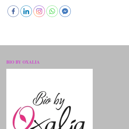
BIO BY OXALIA