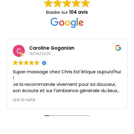
Basée sur
104 avis
Caroline Goganian
19/06/2025
Super massage chez Chris Est'étique aujourd'hui
!
Je la recommande vivement pour sa douceur,
son écoute et sur l'ambiance générale du lieux
qui prête à l'apaisement dès le pas de la porte !
Lire la suite
Vous ne serez pas déçu !!