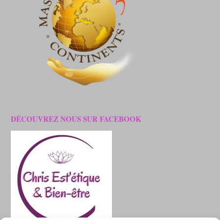
DÉCOUVREZ NOUS SUR FACEBOOK