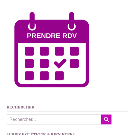
RECHERCHER
*CHRIS EST’ÉTIQUE & BIEN-ETRE*